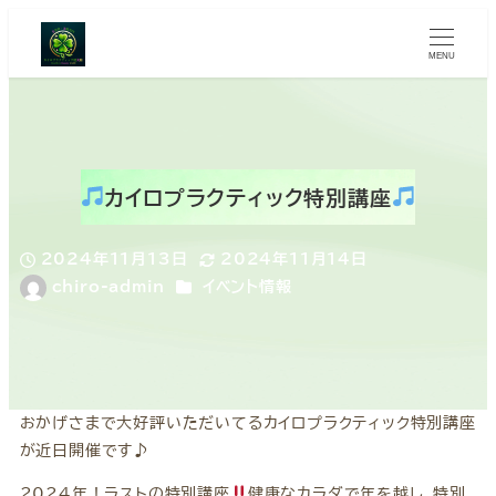
MENU
カイロプラクティック特別講座
2024年11月13日
2024年11月14日
投稿日
更新日
カテゴリー
chiro-admin
イベント情報
著
者
おかげさまで大好評いただいてるカイロプラクティック特別講座
が近日開催です♪
2024年！ラストの特別講座
健康なカラダで年を越し、特別