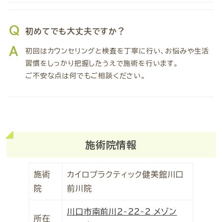
Q
初めてでも大丈夫ですか？
A
初回はカウンセリングと検査を丁寧に行い、お悩みや生活
習慣をしっかり把握したうえで施術を行います。
ご不安な点は何でもご相談ください。
施術院情報
施術
カイロプラクティック健美館川口
院
前川院
川口市南前川2-22-2 メゾン
所在