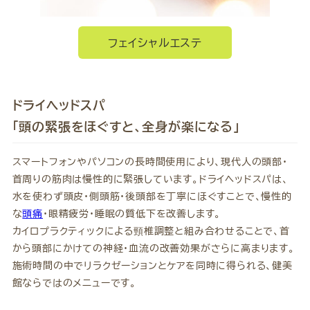
フェイシャルエステ
ドライヘッドスパ
「頭の緊張をほぐすと、全身が楽になる」
スマートフォンやパソコンの長時間使用により、現代人の頭部・
首周りの筋肉は慢性的に緊張しています。ドライヘッドスパは、
水を使わず頭皮・側頭筋・後頭部を丁寧にほぐすことで、慢性的
な
頭痛
・眼精疲労・睡眠の質低下を改善します。
カイロプラクティックによる頸椎調整と組み合わせることで、首
から頭部にかけての神経・血流の改善効果がさらに高まります。
施術時間の中でリラクゼーションとケアを同時に得られる、健美
館ならではのメニューです。