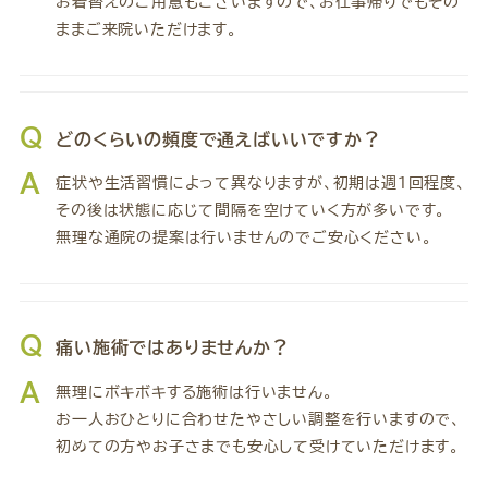
お着替えのご用意もございますので、お仕事帰りでもその
ままご来院いただけます。
Q
どのくらいの頻度で通えばいいですか？
A
症状や生活習慣によって異なりますが、初期は週1回程度、
その後は状態に応じて間隔を空けていく方が多いです。
無理な通院の提案は行いませんのでご安心ください。
Q
痛い施術ではありませんか？
A
無理にボキボキする施術は行いません。
お一人おひとりに合わせたやさしい調整を行いますので、
初めての方やお子さまでも安心して受けていただけます。