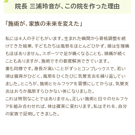
院長 三浦玲音が、この院を作った理由
「施術が、家族の未来を変えた」
私には4人の子どもがいます。生まれた瞬間から骨格調整を続
けてきた結果、子どもたちは風邪をほとんどひかず、娘は生理痛
もほぼありません。スポーツで足が痛くなることも、頭痛が続く
こともありますが、施術でその都度解消できています。
妻も同様です。身長が高いことがずっとコンプレックスで、若い
頃は猫背がひどく、風邪をひくたびに気管支炎を繰り返してい
ました。ところが、施術とセルフケアを習慣にしてからは、気管支
炎はおろか風邪すらひかない体になりました。
これは特別なことではありません。正しい施術と日々のセルフケ
アを組み合わせれば、体は確実に変わります。私はそれを、自分
の家族で証明してきました。