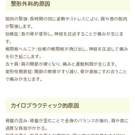
整形外科的原因
筋肉の緊張：長時間の同じ姿勢やストレスにより、肩や首の筋肉
が緊張します。
頸椎症：首の骨が変形し、神経を圧迫することで痛みが生じま
す。
椎間板ヘルニア：頸椎の椎間板が飛び出し、神経を圧迫して痛み
を引き起こします。
五十肩：肩の関節が硬くなり、痛みと運動制限が生じます。
変形性関節症：関節の軟骨がすり減り、骨が直接こすれ合うこと
で痛みが生じます。
カイロプラクティック的原因
骨盤の歪み：骨盤が歪むことで全身のバランスが崩れ、肩や首に
過度な負担がかかる。