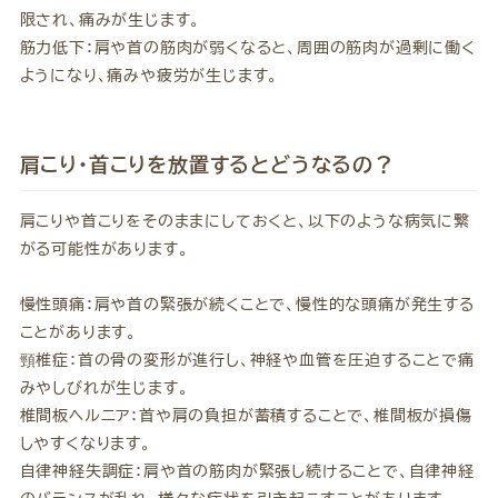
限され、痛みが生じます。
筋力低下：肩や首の筋肉が弱くなると、周囲の筋肉が過剰に働く
ようになり、痛みや疲労が生じます。
肩こり・首こりを放置するとどうなるの？
肩こりや首こりをそのままにしておくと、以下のような病気に繋
がる可能性があります。
慢性頭痛：肩や首の緊張が続くことで、慢性的な頭痛が発生する
ことがあります。
頸椎症：首の骨の変形が進行し、神経や血管を圧迫することで痛
みやしびれが生じます。
椎間板ヘルニア：首や肩の負担が蓄積することで、椎間板が損傷
しやすくなります。
自律神経失調症：肩や首の筋肉が緊張し続けることで、自律神経