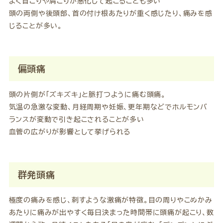
よく首こりや肩こりが悪化して起こることも多い
頭の両側や後頭部、首の付け根あたりが重く感じたり、痛みを感
じることが多い。
偏頭痛
頭の片側が「ズキズキ」と脈打つように痛む頭痛。
気温の急激な変動、月経周期や妊娠、更年期などでホルモンバ
ランスが変動で引き起こされることが多い
血管の広がりが影響として挙げられる
群発頭痛
極度の痛みを感じ、刺すような激痛が特徴。目の周りやこめかみ
あたりに痛みが出やすく毎日決まった時間帯に頭痛が起こり、数