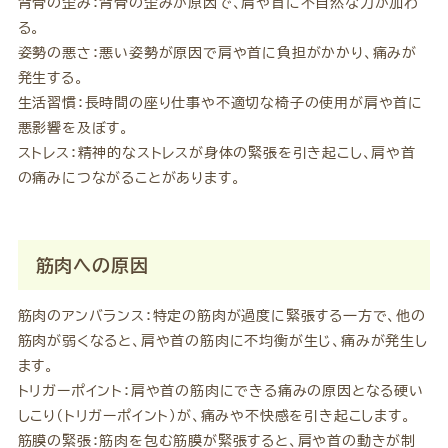
背骨の歪み：背骨の歪みが原因で、肩や首に不自然な力が加わ
る。
姿勢の悪さ：悪い姿勢が原因で肩や首に負担がかかり、痛みが
発生する。
生活習慣：長時間の座り仕事や不適切な椅子の使用が肩や首に
悪影響を及ぼす。
ストレス：精神的なストレスが身体の緊張を引き起こし、肩や首
の痛みにつながることがあります。
筋肉への原因
筋肉のアンバランス：特定の筋肉が過度に緊張する一方で、他の
筋肉が弱くなると、肩や首の筋肉に不均衡が生じ、痛みが発生し
ます。
トリガーポイント：肩や首の筋肉にできる痛みの原因となる硬い
しこり（トリガーポイント）が、痛みや不快感を引き起こします。
筋膜の緊張：筋肉を包む筋膜が緊張すると、肩や首の動きが制