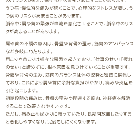
のバランスが乱れ、様々な症状を引き起こすことがあります。
うつ病：慢性的な痛みが続くことで、心理的なストレスが増し、う
つ病のリスクが高まることがあります。
脳卒中：肩や首の緊張が血流を悪化させることで、脳卒中のリス
クが高まることがあります。
肩や首の不調の原因は、骨盤や背骨の歪み、筋肉のアンバランス
など多岐にわたります。
肩こりや首こりは様々な原因で起きており、「仕事のせい」「疲れ
のせい」と諦めずに、根本原因を見つけていくことが重要です。
骨盤や背骨の歪み、筋肉のバランスは体の姿勢と密接に関係し
ており、これにより肩や首に余計な負担がかかり、痛みや炎症を
引き起こします。
初期段階の痛みは、骨盤の歪みや関連する筋肉、神経痛を解消
することで改善されやすいです。
ただし、痛み止めばかりに頼っていたり、長期間放置したりする
と悪化しやすくなり、完治もしにくくなります。