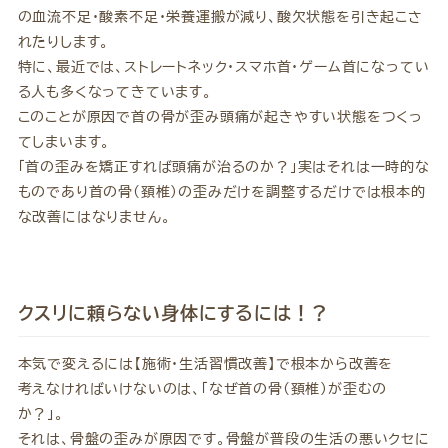
の血流不足・酸素不足・栄養運搬が減り、酸欠状態を引き起こさ
れたりします。
特に、最近では、ストレートネック・スマホ首・ゲーム首になってい
る人も多くなってきています。
このことが原因で首の骨が歪み頭痛が起きやすい状態をつくっ
てしまいます。
「首の歪みを矯正すれば頭痛が治るのか？」実はそれは一時的な
ものであり首の骨(頚椎)の歪みだけを調整するだけでは根本的
な改善にはなりません。
クスリに頼らない身体にするには！？
本気で変えるには【施術・生活習慣改善】で根本から改善を
考えなければいけないのは、「なぜ首の骨(頚椎)が歪むの
か？」。
それは、骨盤の歪みが原因です。骨盤が普段の生活の悪いクセに