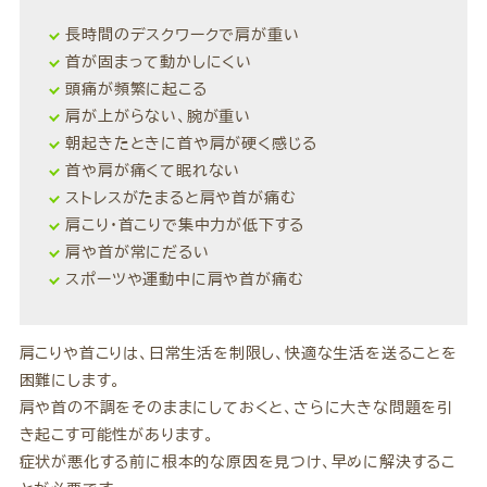
長時間のデスクワークで肩が重い
首が固まって動かしにくい
頭痛が頻繁に起こる
肩が上がらない、腕が重い
朝起きたときに首や肩が硬く感じる
首や肩が痛くて眠れない
ストレスがたまると肩や首が痛む
肩こり・首こりで集中力が低下する
肩や首が常にだるい
スポーツや運動中に肩や首が痛む
肩こりや首こりは、日常生活を制限し、快適な生活を送ることを
困難にします。
肩や首の不調をそのままにしておくと、さらに大きな問題を引
き起こす可能性があります。
症状が悪化する前に根本的な原因を見つけ、早めに解決するこ