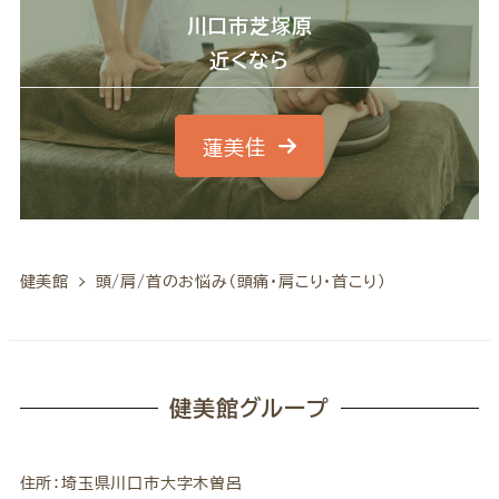
川口市芝塚原
近くなら
蓮美佳
健美館
頭/肩/首のお悩み（頭痛・肩こり・首こり）
健美館グループ
住所：埼玉県川口市大字木曽呂