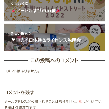
古い投稿
アートむすび市in蕨
新しい投稿
美容カイロ体験&ライセンス説明会
この投稿へのコメント
コメントはありません。
コメントを残す
メールアドレスが公開されることはありません。
※
が付いてい
る欄は必須項目です