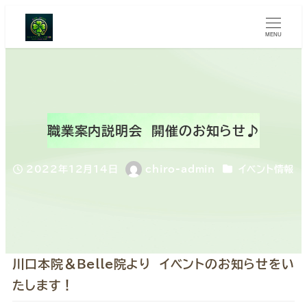
MENU
職業案内説明会 開催のお知らせ♪
カテゴリー
2022年12月14日
chiro-admin
イベント情報
投稿日
著
者
川口本院＆Belle院より イベントのお知らせをい
たします！