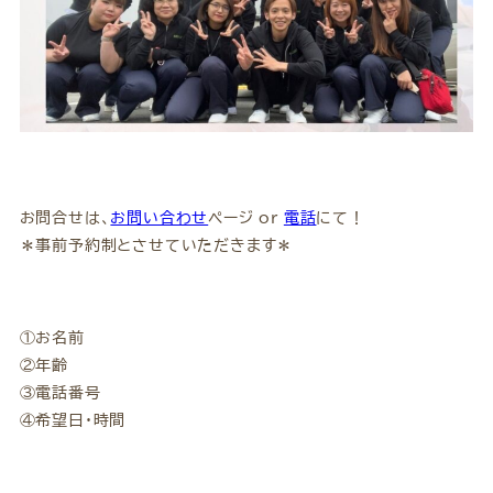
お問合せは、
お問い合わせ
ページ or
電話
にて！
＊事前予約制とさせていただきます＊
①お名前
②年齢
③電話番号
④希望日・時間